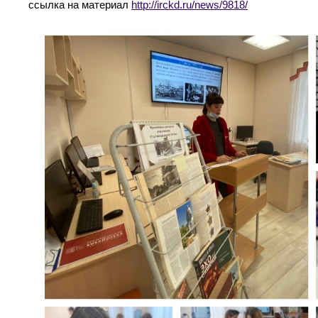
ссылка на материал
http://irckd.ru/news/9818/