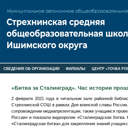
СВЕДЕНИЯ ОБ ОРГАНИЗАЦИИ
ФИЛИАЛЫ
ЦЕНТР «ТОЧКА РО
РОДИТЕЛЯМ
ЛАГЕРЬ 2026
ДОП ИНФОРМАЦИЯ
«Битва за Сталинград». Час истории про
2 февраля 2021 года в читальном зале районной библио
Стрехнинской СОШ в рамках Дня воинской славы России.
сопровождении медиапрезентации, также учащимся прове
России» и показали видеоролик «Сталинградская битва. 
«Сталинградская битва» для закрепления знаний учащихс