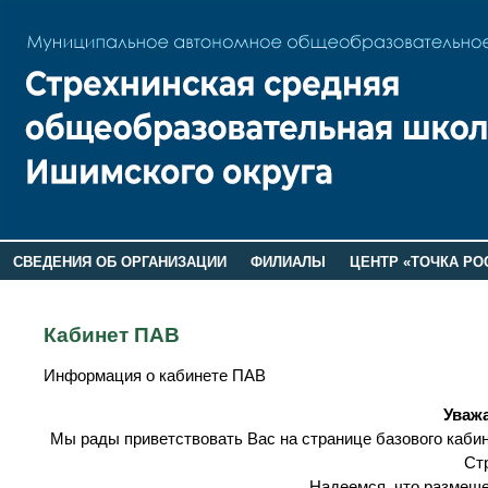
СВЕДЕНИЯ ОБ ОРГАНИЗАЦИИ
ФИЛИАЛЫ
ЦЕНТР «ТОЧКА РО
РОДИТЕЛЯМ
ЛАГЕРЬ 2026
ДОП ИНФОРМАЦИЯ
Кабинет ПАВ
Информация о кабинете ПАВ
Уваж
Мы рады приветствовать Вас на странице базового каб
Ст
Надеемся, что размещ