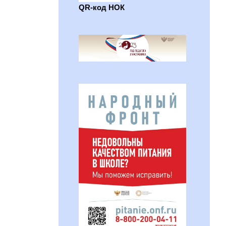
QR-код НОК