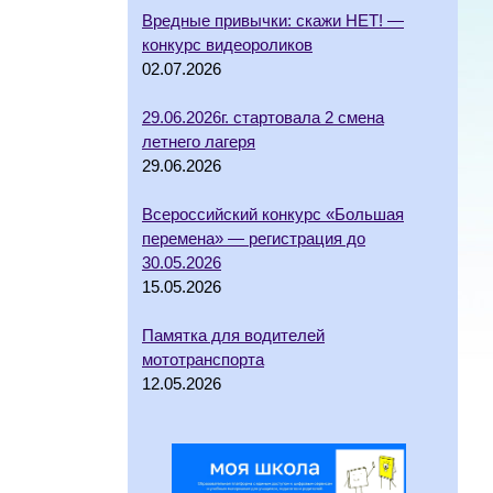
Вредные привычки: скажи НЕТ! —
конкурс видеороликов
02.07.2026
29.06.2026г. стартовала 2 смена
летнего лагеря
29.06.2026
Всероссийский конкурс «Большая
перемена» — регистрация до
30.05.2026
15.05.2026
Памятка для водителей
мототранспорта
12.05.2026