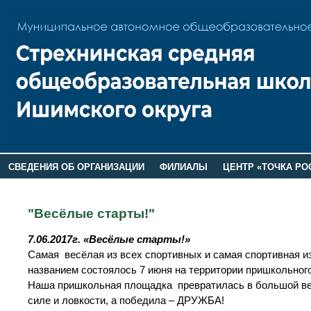
СВЕДЕНИЯ ОБ ОРГАНИЗАЦИИ
ФИЛИАЛЫ
ЦЕНТР «ТОЧКА РО
РОДИТЕЛЯМ
ЛАГЕРЬ 2026
ДОП ИНФОРМАЦИЯ
"Весёлые старты!"
7.06.2017г. «Весёлые старты!»
Самая весёлая из всех спортивных и самая спортивная из
названием состоялось 7 июня на территории пришкольно
Наша пришкольная площадка превратилась в большой вес
силе и ловкости, а победила – ДРУЖБА!