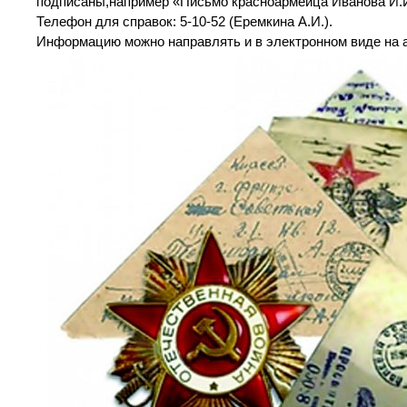
подписаны,например «Письмо красноармейца Иванова И.И. 
Телефон для справок: 5-10-52 (Еремкина А.И.).
Информацию можно направлять и в электронном виде на 