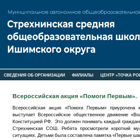
СВЕДЕНИЯ ОБ ОРГАНИЗАЦИИ
ФИЛИАЛЫ
ЦЕНТР «ТОЧКА РО
РОДИТЕЛЯМ
ЛАГЕРЬ 2026
ДОП ИНФОРМАЦИЯ
Всероссийская акция «Помоги Первым».
Всероссийская акция «Помоги Первым» приурочена 
выступает Всероссийское общественное движение «Во
Конституцией РФ. Это должен понимать каждый граждани
Стрехнинская СОШ. Ребята просмотрели короткий му
ситуациях. Детьми была составлена памятка «Первые шаг