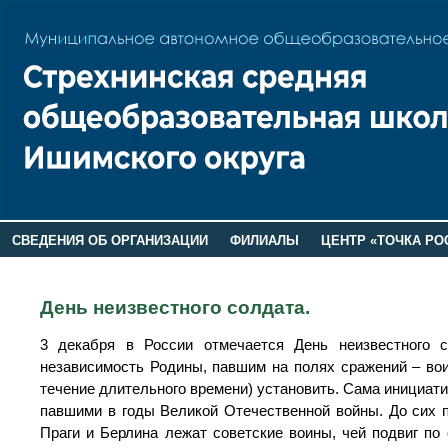
СВЕДЕНИЯ ОБ ОРГАНИЗАЦИИ
ФИЛИАЛЫ
ЦЕНТР «ТОЧКА РО
РОДИТЕЛЯМ
ЛАГЕРЬ 2026
ДОП ИНФОРМАЦИЯ
День неизвестного солдата.
3 декабря в России отмечается День неизвестного 
независимость Родины, павшим на полях сражений – вои
течение длительного времени) установить. Сама инициати
павшими в годы Великой Отечественной войны. До сих п
Праги и Берлина лежат советские воины, чей подвиг по