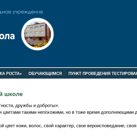
КА РОСТА»
ОБУЧАЮЩИМСЯ
ПУНКТ ПРОВЕДЕНИЯ ТЕСТИРОВА
й школе
тности, дружбы и доброты».
и цветами такими непохожими, но в тоже время дополняющими 
ой цвет кожи, волос, свой характер, свое вероисповедание, своя