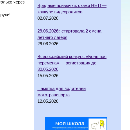
только через
Вредные привычки: скажи НЕТ! —
конкурс видеороликов
руки!,
02.07.2026
29.06.2026г. стартовала 2 смена
летнего лагеря
29.06.2026
Всероссийский конкурс «Большая
перемена» — регистрация до
30.05.2026
15.05.2026
Памятка для водителей
мототранспорта
12.05.2026