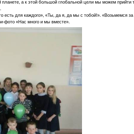
й планете, а к этой большой глобальной цели мы можем прийти 
.
есть для каждого», «Ты, да я, да мы с тобой!». «Возьмемся за 
и-фото «Нас много и мы вместе».