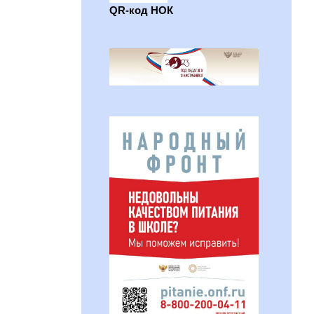
QR-код НОК