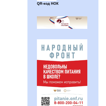
QR-код НОК