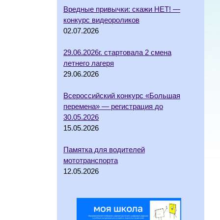
Вредные привычки: скажи НЕТ! —
конкурс видеороликов
02.07.2026
29.06.2026г. стартовала 2 смена
летнего лагеря
29.06.2026
Всероссийский конкурс «Большая
перемена» — регистрация до
30.05.2026
15.05.2026
Памятка для водителей
мототранспорта
12.05.2026