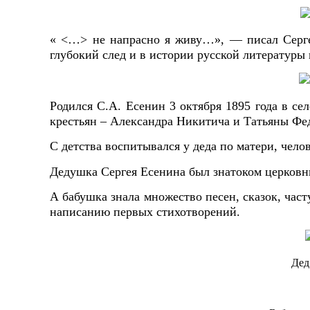
« <…> не напрасно я живу…», — писал Сергей
глубокий след и в истории русской литературы 
Родился С.А. Есенин 3 октября 1895 года в се
крестьян – Александра Никитича и Татьяны Ф
С детства воспитывался у деда по матери, чело
Дедушка Сергея Есенина был знатоком церковны
А бабушка знала множество песен, сказок, част
написанию первых стихотворений.
Дед