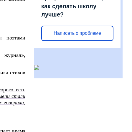
как сделать школу
лучше?
Написать о проблеме
и поэтами
 журнал»,
ика стихов
орого есть
мени стали
с говорили,
пает время