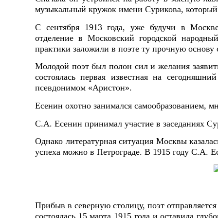
музыкальный кружок имени Сурикова, который 
С сентября 1913 года, уже будучи в Москв
отделение в Московский городской народный
практики заложили в поэте ту прочную основу о
Молодой поэт был полон сил и желания заявит
состоялась первая известная на сегодняшни
псевдонимом «Аристон».
Есенин охотно занимался самообразованием, мн
С.А. Есенин принимал участие в заседаниях Су
Однако литературная ситуация Москвы казалас
успеха можно в Петрограде. В 1915 году С.А. 
Прибыв в северную столицу, поэт отправляется 
состоялась 15 марта 1915 года и оставила глуб