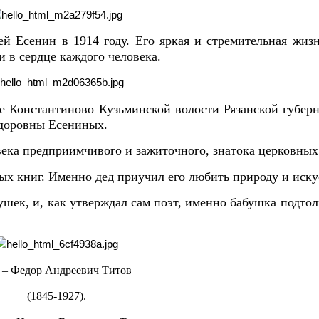
 Есенин в 1914 году. Его яркая и стремительная жизн
и в сердце каждого человека.
ле Константиново Кузьминской волости Рязанской губер
едоровны Есениных.
века предприимчивого и зажиточного, знатока церковных
х книг. Именно дед приучил его любить природу и иску
ушек, и, как утверждал сам поэт, именно бабушка подтол
 – Федор Андреевич Титов
(1845-1927).