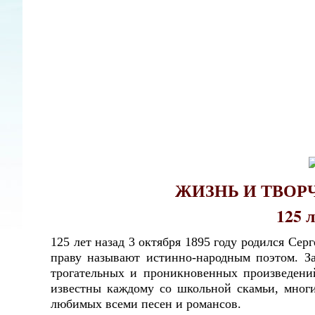
ЖИЗНЬ И ТВОРЧ
125 
125 лет назад 3 октября 1895 году родился Сер
праву называют истинно-народным поэтом. За
трогательных и проникновенных произведений
известны каждому со школьной скамьи, мног
любимых всеми песен и романсов.