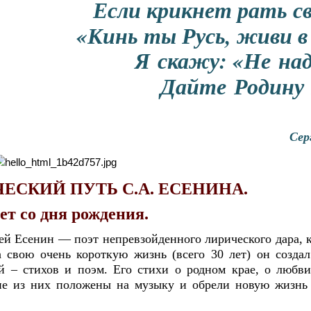
Если крикнет рать с
«Кинь ты Русь, живи в
Я
скажу
: «
Не
на
Дайте
Родину
Сер
ЕСКИЙ ПУТЬ С.А. ЕСЕНИНА.
лет со дня рождения.
гей Есенин — поэт непревзойденного лирического дара, 
 свою очень короткую жизнь (всего 30 лет) он создал
 – стихов и поэм. Его стихи о родном крае, о любви
ие из них положены на музыку и обрели новую жизнь 