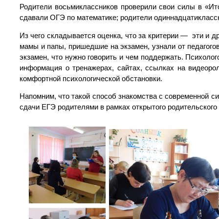
Родители восьмиклассников проверили свои силы в «Ито
сдавали ОГЭ по математике; родители одиннадцатиклассн
Из чего складывается оценка, что за критерии — эти и д
мамы и папы, пришедшие на экзамен, узнали от педагогов, 
экзамен, что нужно говорить и чем поддержать. Психол
информация о тренажерах, сайтах, ссылках на видеоро
комфортной психологической обстановки.
Напомним, что такой способ знакомства с современной с
сдачи ЕГЭ родителями в рамках открытого родительског