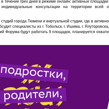
ь в течение трех дней в режиме онлайн: активные площадк
 индивидуальные консультации на территории всей о
студий города Тюмени и виртуальной студии, где в активно
дят специалисты из г. Тобольск. г. Ишима, г. Ялуторовска,
ий Форума будут работать 9 площадок, планируется охвати