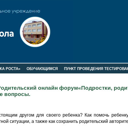
КА РОСТА»
ОБУЧАЮЩИМСЯ
ПУНКТ ПРОВЕДЕНИЯ ТЕСТИРОВА
 Родительский онлайн форум«Подростки, роди
ие вопросы.
астоящим другом для своего ребенка?
Как помочь ребенк
тной ситуации, а также как сохранить родительский авторит