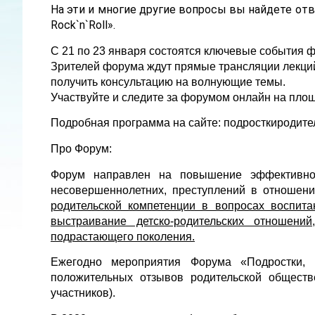
На эти и многие другие вопросы вы найдете отв
Rock`n`Roll».
С 21 по 23 января
состоятся ключевые события 
Зрителей форума ждут прямые трансляции лекций
получить консультацию на волнующие темы.
Участвуйте и следите за форумом онлайн на пло
Подробная программа на сайте: подросткиродител
Про Форум:
Форум направлен на повышение эффективнос
несовершеннолетних, преступлений в отношен
родительской компетенции в вопросах воспита
выстраивание детско-родительских отношени
подрастающего поколения.
Ежегодно мероприятия Форума
«Подростки,
положительных отзывов р
одительской обществ
участников).