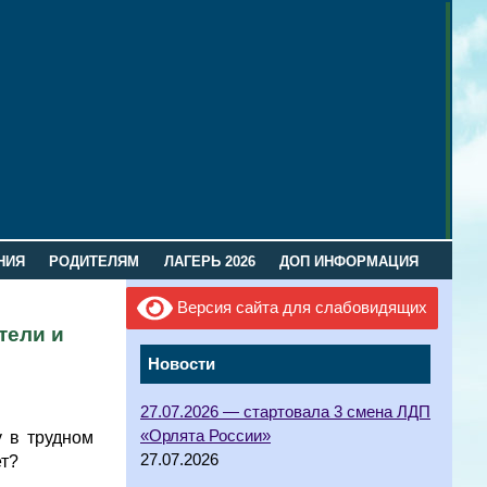
НИЯ
РОДИТЕЛЯМ
ЛАГЕРЬ 2026
ДОП ИНФОРМАЦИЯ
Версия сайта для слабовидящих
тели и
Новости
27.07.2026 — стартовала 3 смена ЛДП
«Орлята России»
у в трудном
27.07.2026
ет?