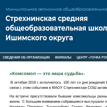
СВЕДЕНИЯ ОБ ОРГАНИЗАЦИИ
ФИЛИАЛЫ
ЦЕНТР «ТОЧКА РО
РОДИТЕЛЯМ
ЛАГЕРЬ 2026
ДОП ИНФОРМАЦИЯ
«Комсомол — это наша судьба».
В октябре 2018 г. исполнилось 100 лет со дня рождени
связи с этим событием в МАОУ Стрехнинская СОШ активи
На встрече присутствовали бывшие комсомольцы разных
жизни. С большим вниманием собравшиеся выслушали пр
Надежду Петровну, Тушнолобову Галину Ивановну, 