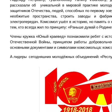
рассказали об уникальной в мировой практике молодё
защитников Отечества, людей, способных по первому зов
необжитые пространства, строить заводы и фабрик
электропередач. Комсомол ушёл в историю, но память о н
тем, кто всегда жил по принципу: «Раньше думай о Родине,
Члены кружка «Юный краевед» познакомили ребят с исто
Отечественной Войны, принципом работы добровольче
основными документами и символами комсомольца: комсом
А лидеры сегодняшних молодёжных объединений: «Респуб