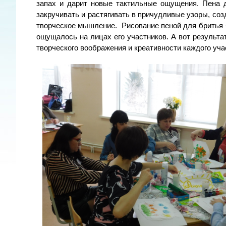
запах и дарит новые тактильные ощущения. Пена 
закручивать и растягивать в причудливые узоры, соз
творческое мышление. Рисование пеной для бритья 
ощущалось на лицах его участников. А вот результ
творческого воображения и креативности каждого уча