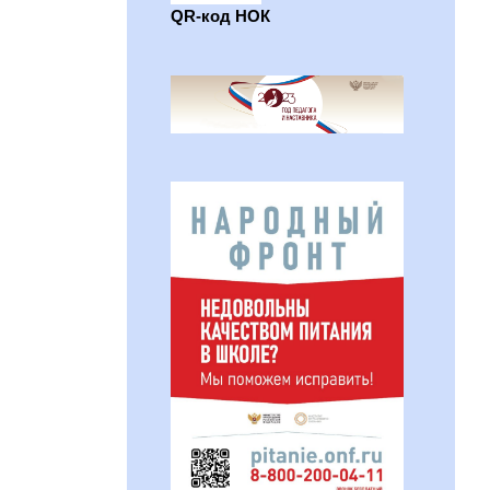
QR-код НОК