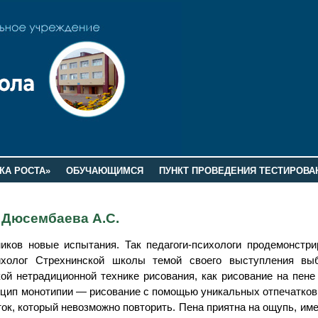
КА РОСТА»
ОБУЧАЮЩИМСЯ
ПУНКТ ПРОВЕДЕНИЯ ТЕСТИРОВА
 Дюсембаева А.С.
иков новые испытания. Так педагоги-психологи продемонстри
сихолог Стрехнинской школы темой своего выступления вы
кой нетрадиционной технике рисования, как рисование на пене
нцип монотипии — рисование с помощью уникальных отпечатков
ток, который невозможно повторить. Пена приятна на ощупь, им