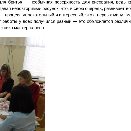
для бритья — необычная поверхность для рисования, ведь к
давая неповторимый рисунок, что, в свою очередь, развивает в
— процесс увлекательный и интересный, это с первых минут м
ат работы у всех получился разный — это объясняется различ
стника мастер-класса.