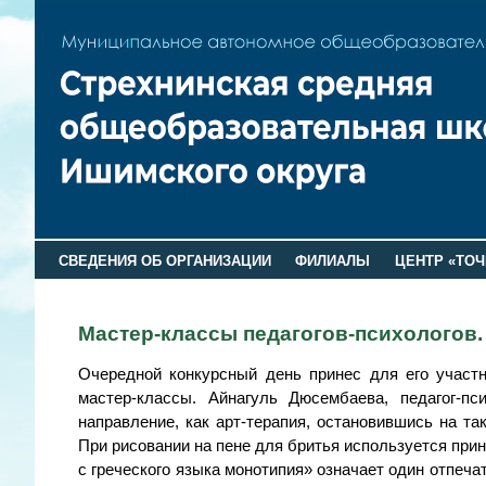
СВЕДЕНИЯ ОБ ОРГАНИЗАЦИИ
ФИЛИАЛЫ
ЦЕНТР «ТОЧ
Мастер-классы педагогов-психологов.
Очередной конкурсный день принес для его участн
мастер-классы. Айнагуль Дюсембаева, педагог-п
направление, как арт-терапия, остановившись на та
При рисовании на пене для бритья используется при
с греческого языка монотипия» означает один отпеча