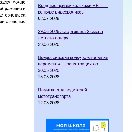
раску можно
Вредные привычки: скажи НЕТ! —
оображение и
конкурс видеороликов
астер-класса
02.07.2026
ной степенью
29.06.2026г. стартовала 2 смена
летнего лагеря
29.06.2026
Всероссийский конкурс «Большая
перемена» — регистрация до
30.05.2026
15.05.2026
Памятка для водителей
мототранспорта
12.05.2026