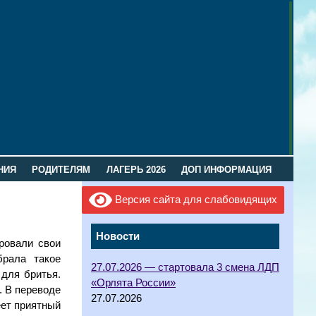
НИЯ
РОДИТЕЛЯМ
ЛАГЕРЬ 2026
ДОП ИНФОРМАЦИЯ
Версия сайта для слабовидящих
Новости
ровали свои
брала такое
27.07.2026 — стартовала 3 смена ЛДП
 для бритья.
«Орлята России»
. В переводе
27.07.2026
еет приятный