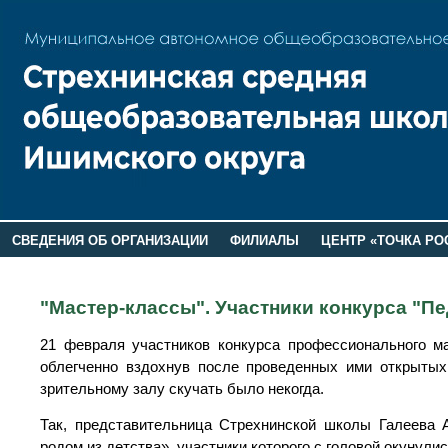
СВЕДЕНИЯ ОБ ОРГАНИЗАЦИИ
ФИЛИАЛЫ
ЦЕНТР «ТОЧКА РО
РОДИТЕЛЯМ
ЛАГЕРЬ 2026
ДОП ИНФОРМАЦИЯ
"Мастер-классы". Участники конкурса "П
21 февраля участников конкурса профессионального м
облегченно вздохнув после проведенных ими открытых 
зрительному залу скучать было некогда.
Так, представительница Стрехнинской школы Галеева 
родом из детства», участники которого с головой окунули