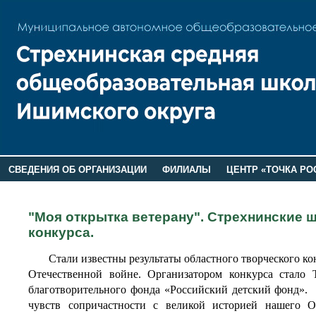
СВЕДЕНИЯ ОБ ОРГАНИЗАЦИИ
ФИЛИАЛЫ
ЦЕНТР «ТОЧКА РО
РОДИТЕЛЯМ
ЛАГЕРЬ 2026
ДОП ИНФОРМАЦИЯ
"Моя открытка ветерану". Стрехнинские 
конкурса.
Стали известны результаты областного творческого кон
Отечественной войне.
Организатором конкурса стало 
благотворительного фонда «Российский детский фонд».
чувств сопричастности с великой историей нашего О