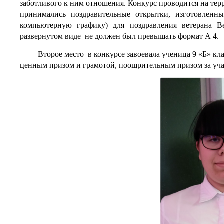
заботливого к ним отношения. Конкурс проводится на те
принимались поздравительные открытки, изготовленны
компьютерную графику) для поздравления ветерана В
развернутом
виде не должен был превышать формат А 4.
Второе место в конкурсе завоевала ученица 9 «Б» кла
ценным призом и грамотой, поощрительным призом за учас