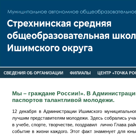
СВЕДЕНИЯ ОБ ОРГАНИЗАЦИИ
ФИЛИАЛЫ
ЦЕНТР «ТОЧКА РО
РОДИТЕЛЯМ
ЛАГЕРЬ 2026
ДОП ИНФОРМАЦИЯ
Мы – граждане России!». В Администрац
паспортов талантливой молодежи.
12 декабря в Администрации Ишимского муниципальног
лучшим представителям молодежи. Здесь собрались учас
в учебе, спорте, творчестве, поздравил лично Глава ра
событие в жизни каждого. Этот факт знаменует для юны