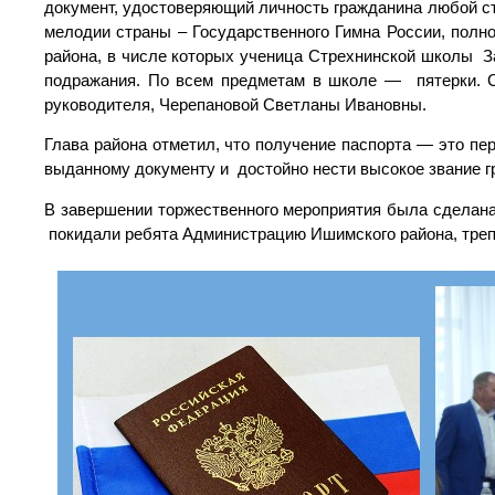
документ, удостоверяющий личность гражданина любой ст
мелодии страны – Государственного Гимна России, полн
района, в числе которых ученица Стрехнинской школы З
подражания. По всем предметам в школе — пятерки. С
руководителя, Черепановой Светланы Ивановны.
Глава района отметил, что получение паспорта — это пе
выданному документу и достойно нести высокое звание 
В завершении торжественного мероприятия была сделана
покидали ребята Администрацию Ишимского района, треп