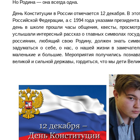
Но Родина — она всегда одна.
День Конституции в России отмечается 12 декабря. В эт
Российской Федерации, а с 1994 года указами президент
день в школе прошли часы общения, квесты, просмотр
услышали интересный рассказ о главных символах государ
россиянин, любящий свою Родину, должен знать симво
задуматься о себе, о нас, о нашей жизни в замечате
маленькие и большие. Мероприятия получились познав
великой и сильной державы, гордиться, что мы дети Вели