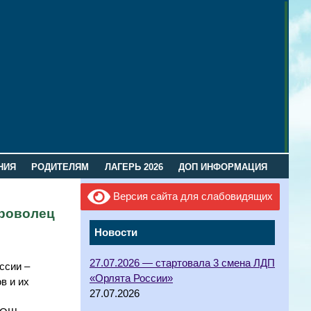
НИЯ
РОДИТЕЛЯМ
ЛАГЕРЬ 2026
ДОП ИНФОРМАЦИЯ
Версия сайта для слабовидящих
броволец
Новости
27.07.2026 — стартовала 3 смена ЛДП
ссии –
«Орлята России»
в и их
27.07.2026