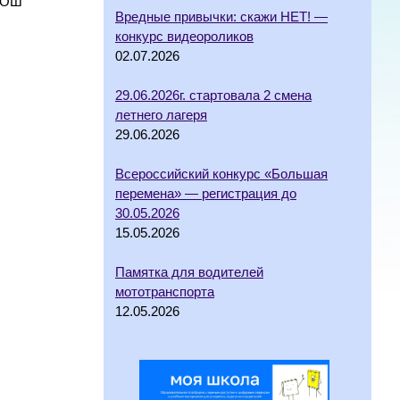
 СОШ
Вредные привычки: скажи НЕТ! —
конкурс видеороликов
02.07.2026
29.06.2026г. стартовала 2 смена
летнего лагеря
29.06.2026
Всероссийский конкурс «Большая
перемена» — регистрация до
30.05.2026
15.05.2026
Памятка для водителей
мототранспорта
12.05.2026