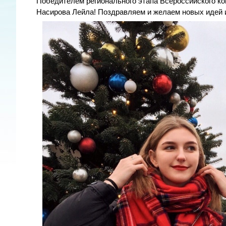
Победителем регионального этапа Всероссийского 
Насирова Лейла! Поздравляем и желаем новых идей 