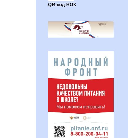
QR-код НОК