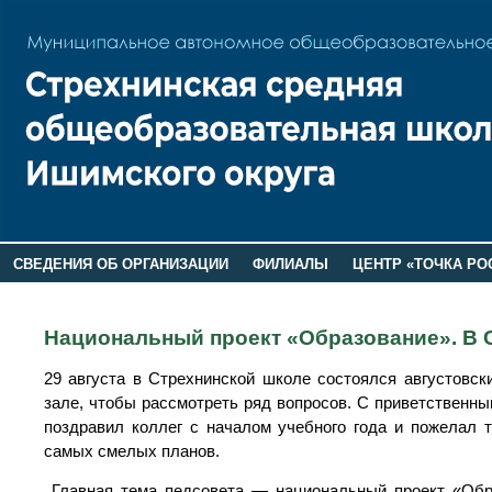
СВЕДЕНИЯ ОБ ОРГАНИЗАЦИИ
ФИЛИАЛЫ
ЦЕНТР «ТОЧКА РО
РОДИТЕЛЯМ
ЛАГЕРЬ 2026
ДОП ИНФОРМАЦИЯ
Национальный проект «Образование». В 
29 августа в Стрехнинской школе состоялся августовск
зале, чтобы рассмотреть ряд вопросов. С приветственн
поздравил коллег с началом учебного года и пожелал т
самых смелых планов.
Главная тема педсовета — национальный проект «Образ