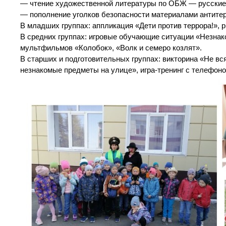
— чтение художественной литературы по ОБЖ — русские на
— пополнение уголков безопасности материалами антите
В младших группах: аппликация «Дети против террора!», 
В средних группах: игровые обучающие ситуации «Незнак
мультфильмов «Колобок», «Волк и семеро козлят».
В старших и подготовительных группах: викторина «Не вс
незнакомые предметы на улице», игра-тренинг с телефоно