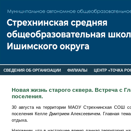
СВЕДЕНИЯ ОБ ОРГАНИЗАЦИИ
ФИЛИАЛЫ
ЦЕНТР «ТОЧКА РО
РОДИТЕЛЯМ
ЛАГЕРЬ 2026
ДОП ИНФОРМАЦИЯ
Новая жизнь старого сквера. Встреча с 
поселения.
30 августа на территории МАОУ Стрехнинская СОШ сос
поселения Келле Дмитрием Алексеевичем. Главная тема
отдыха.
Напомним, что в настоящее время данная территория на