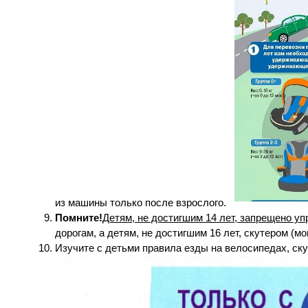
из машины только после взрослого.
Помните!
Детям, не достигшим 14 лет, запрещено у
дорогам, а детям, не достигшим 16 лет, скутером (мо
Изучите с детьми правила езды на велосипедах, ску