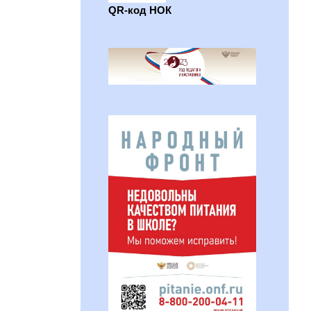
QR-код НОК