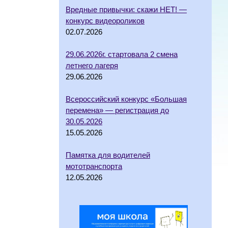
Вредные привычки: скажи НЕТ! —
конкурс видеороликов
02.07.2026
29.06.2026г. стартовала 2 смена
летнего лагеря
29.06.2026
Всероссийский конкурс «Большая
перемена» — регистрация до
30.05.2026
15.05.2026
Памятка для водителей
мототранспорта
12.05.2026