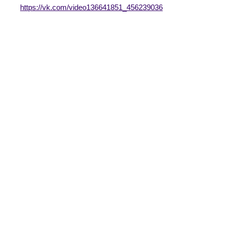
https://vk.com/video136641851_456239036