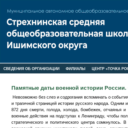
СВЕДЕНИЯ ОБ ОРГАНИЗАЦИИ
ФИЛИАЛЫ
ЦЕНТР «ТОЧКА РО
РОДИТЕЛЯМ
ЛАГЕРЬ 2026
ДОП ИНФОРМАЦИЯ
Памятные даты военной истории России. 
Невозможно без слез и содрогания вспоминать о события
и трагичной страницей истории русского народа. Одним 
872 дня смерти, голода, холода, бомбежек, отчаянья и
военные действия на подступах к Ленинграду, чтобы пол
стратегического и политического центра сомкнулось. 