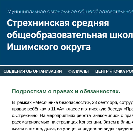
СВЕДЕНИЯ ОБ ОРГАНИЗАЦИИ
ФИЛИАЛЫ
ЦЕНТР «ТОЧКА РО
РОДИТЕЛЯМ
ЛАГЕРЬ 2026
ДОП ИНФОРМАЦИЯ
Подросткам о правах и обязанностях.
В рамках «Месячника безопасности», 23 сентября, сотру
правах ребёнка» в 11 «А» классе и этическую беседу «П
с.Стрехнино. На мероприятиях ребята знакомились с прав
рассматриваемых на страницах Конвенции. Затем в блиц-
жизни в школе, дома, на улице, определяли виды юридиче