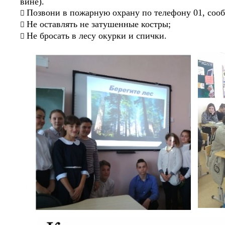
вине).
Позвони в пожарную охрану по телефону 01, сообщ

Не оставлять не затушенные костры;

Не бросать в лесу окурки и спички.
