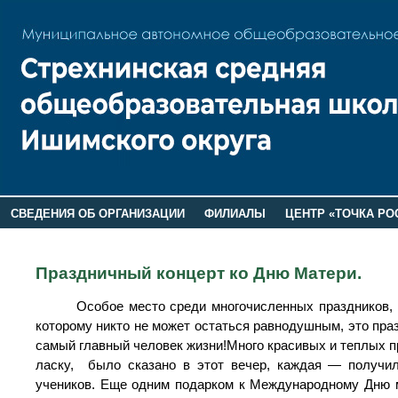
СВЕДЕНИЯ ОБ ОРГАНИЗАЦИИ
ФИЛИАЛЫ
ЦЕНТР «ТОЧКА РО
РОДИТЕЛЯМ
ЛАГЕРЬ 2026
ДОП ИНФОРМАЦИЯ
Праздничный концерт ко Дню Матери.
Особое место среди многочисленных праздников, отм
которому никто не может остаться равнодушным, это праз
самый главный человек жизни!Много красивых и теплых п
ласку, было сказано в этот вечер, каждая — получил
учеников. Еще одним подарком к Международному Дню м