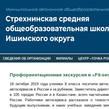
СВЕДЕНИЯ ОБ ОРГАНИЗАЦИИ
ФИЛИАЛЫ
ЦЕНТР «ТОЧКА РО
РОДИТЕЛЯМ
ЛАГЕРЬ 2026
ДОП ИНФОРМАЦИЯ
Профориентационная экскурсия в «Fit-ser
18 октября 2019 года ученики 8 класса посетили автос
автосервисов в России и за рубежом. Заместитель дирек
в 105 городах России и в Казахстане, всего насчитыва
России. Работники автосервиса рассказали о тонкост
будущим выпускникам, в каких учебных заведения можн