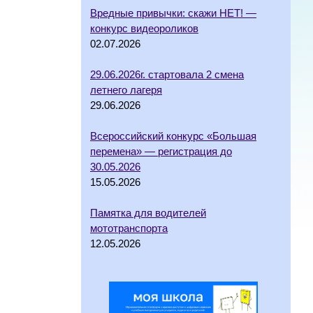
Вредные привычки: скажи НЕТ! —
конкурс видеороликов
02.07.2026
29.06.2026г. стартовала 2 смена
летнего лагеря
29.06.2026
Всероссийский конкурс «Большая
перемена» — регистрация до
30.05.2026
15.05.2026
Памятка для водителей
мототранспорта
12.05.2026