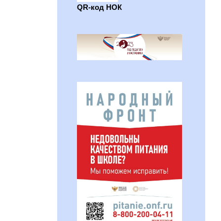
QR-код НОК