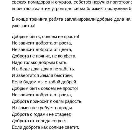
свежих помидоров и огурцов, собственноручно приготовл
«приятности» этим утром для своих близких послужили 
В конце тренинга ребята запланировали добрые дела на
уже завтра!
Добрым быть, совсем не просто!
Не зависит доброта от роста,
Не зависит доброта от цвета,
Доброта не пряник, не конфета.
Надо только добрым быть.
И в беде друг друга не забыть.
И завертится Земля быстрей,
Если будем мы с тобой добрей.
Добрым быть совсем не просто!
Не зависит доброта от роста,
Доброта приносит людям радость.
И взамен не требует награды.
Доброта с годами не стареет,
Доброта от холода согреет.
Если доброта как солнце светит,