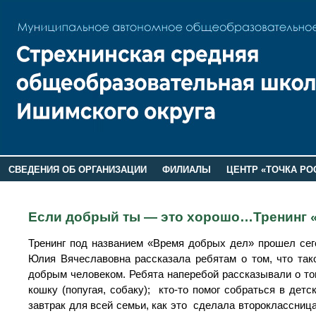
СВЕДЕНИЯ ОБ ОРГАНИЗАЦИИ
ФИЛИАЛЫ
ЦЕНТР «ТОЧКА РО
РОДИТЕЛЯМ
ЛАГЕРЬ 2026
ДОП ИНФОРМАЦИЯ
Если добрый ты — это хорошо…Тренинг «
Тренинг под названием «Время добрых дел» прошел сего
Юлия Вячеславовна рассказала ребятам о том, что так
добрым человеком. Ребята наперебой рассказывали о том
кошку (попугая, собаку); кто-то помог собраться в дет
завтрак для всей семьи, как это сделала второклассни