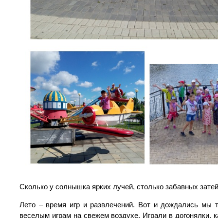
Сколько у солнышка ярких лучей, столько забавных затей
Лето – время игр и развлечений. Вот и дождались мы т
веселым играм на свежем воздухе. Играли в догонялки, 