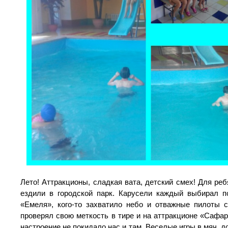
Лето! Аттракционы, сладкая вата, детский смех! Для ре
ездили в городской парк. Карусели каждый выбирал п
«Емеля», кого-то захватило небо и отважные пилоты 
проверял свою меткость в тире и на аттракционе «Сафа
настроение не покидало нас и там. Веселые игры в мяч, 