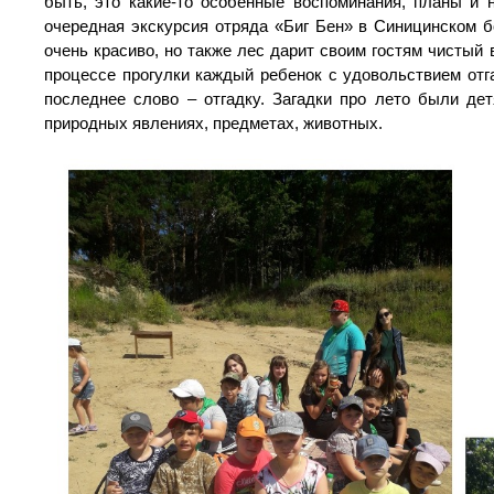
быть, это какие-то особенные воспоминания, планы и
очередная экскурсия отряда «Биг Бен» в Синицинском б
очень красиво, но также лес дарит своим гостям чисты
процессе прогулки каждый ребенок с удовольствием отг
последнее слово – отгадку. Загадки про лето были де
природных явлениях, предметах, животных.