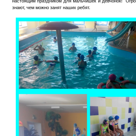
настоящим праздником для мальчишек и девчонок! Огром
знают, чем можно занят наших ребят.