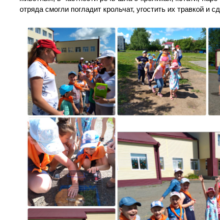
отряда смогли погладит крольчат, угостить их травкой и