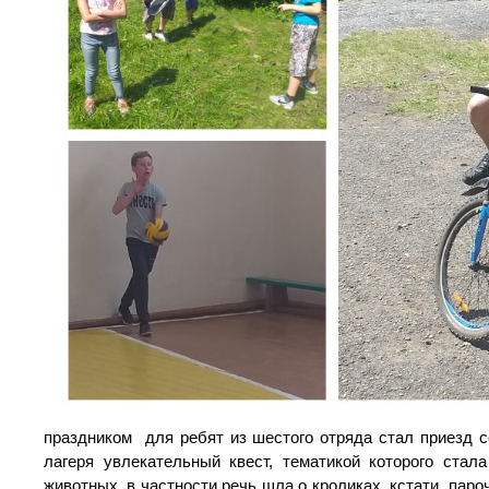
праздником для ребят из шестого отряда стал приезд с
лагеря увлекательный квест, тематикой которого стал
животных, в частности речь шла о кроликах, кстати, паро