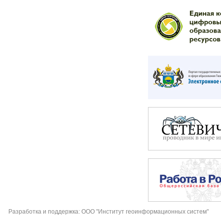
Разработка и поддержка: ООО "Институт геоинформационных систем"