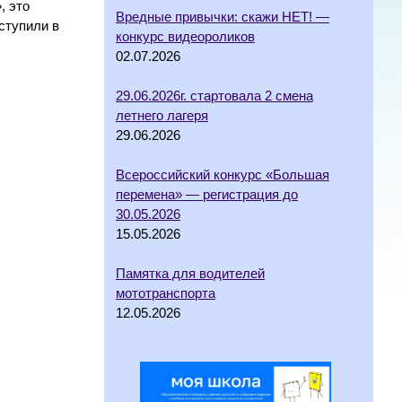
, это
Вредные привычки: скажи НЕТ! —
ступили в
конкурс видеороликов
02.07.2026
29.06.2026г. стартовала 2 смена
летнего лагеря
29.06.2026
Всероссийский конкурс «Большая
перемена» — регистрация до
30.05.2026
15.05.2026
Памятка для водителей
мототранспорта
12.05.2026