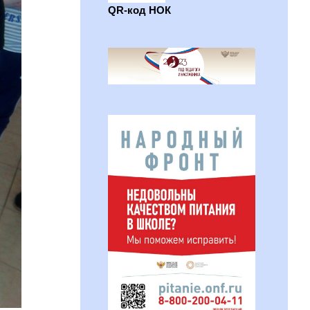
QR-код НОК