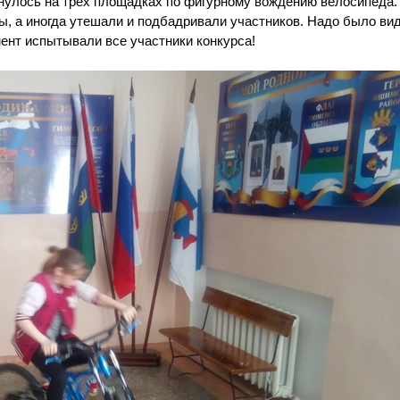
нулось на трех площадках по фигурному вождению велосипеда.
ы, а иногда утешали и подбадривали участников. Надо было вид
ент испытывали все участники конкурса!