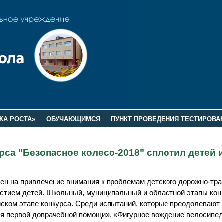
КА РОСТА»
ОБУЧАЮЩИМСЯ
ПУНКТ ПРОВЕДЕНИЯ ТЕСТИРОВА
са "Безопасное колесо-2018" сплотил детей 
ен на привлечение внимания к проблемам детского дорожно-тра
астием детей. Школьный, муниципальный и областной этапы кон
йском этапе конкурса. Среди испытаний, которые преодолевают
ния первой доврачебной помощи», «Фигурное вождение велосипе