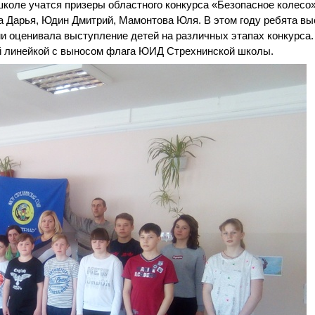
школе учатся призеры областного конкурса «Безопасное колесо»
 Дарья, Юдин Дмитрий, Мамонтова Юля. В этом году ребята вы
ми оценивала выступление детей на различных этапах конкурса.
й линейкой с выносом флага ЮИД Стрехнинской школы.