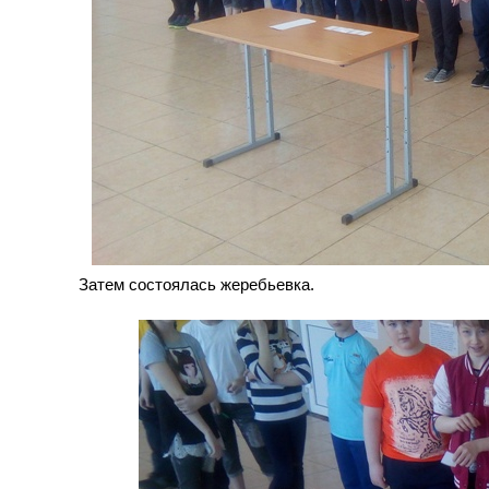
Затем состоялась жеребьевка.