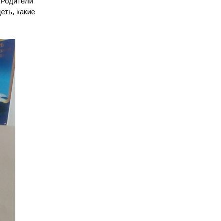
 Родители
еть, какие