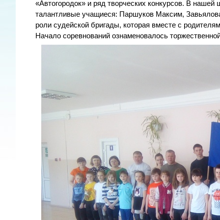
«Автогородок» и ряд творческих конкурсов. В нашей 
талантливые учащиеся: Паршуков Максим, Завьялова
роли судейской бригады, которая вместе с родителя
Начало соревнований ознаменовалось торжественно