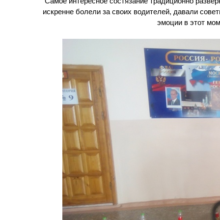
Самое интересное состязание традиционно развер
искренне болели за своих водителей, давали совет
эмоции в этот мом