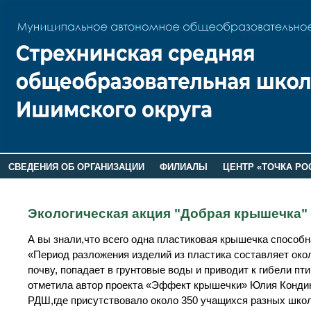
СВЕДЕНИЯ ОБ ОРГАНИЗАЦИИ
ФИЛИАЛЫ
ЦЕНТР «ТОЧКА РО
РОДИТЕЛЯМ
ЛАГЕРЬ 2026
ДОП ИНФОРМАЦИЯ
Экологическая акция "Добрая крышечка" 
А вы знали,что всего одна пластиковая крышечка способн
«Период разложения изделий из пластика составляет окол
почву, попадает в грунтовые воды и приводит к гибели п
отметила автор проекта «Эффект крышечки» Юлия Кондинк
РДШ,где присутствовало около 350 учащихся разных шко