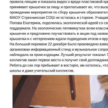
провела лекцию и показала видео о вреде пластиковой к
принимают крышечки за пищу и проглатывают их, что выз
проведению мероприятия по сбору крышечек образовател
МАОУ Стрехнинская СОШ не осталась в стороне. Учащаяс
Попова Екатерина, поделилась экологической идеей со с
поддержали. На экологических пятиминутках всем класс
крышечек и предложено поучаствовать в акции под назв
крышечки и с нетерпением ждали подведения итогов и вруч
На большой перемене 22 декабря было произведено взв
организован информационный стенд и музыкальное сопро
наблюдала за происходящим. Лучший результат показал 7
коллектив занял первое место и получит свой долгожданны
Ребята до сих пор пребывают в восторге, им хотелось, 
школы и даже учительский коллектив.