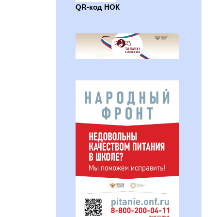
QR-код НОК