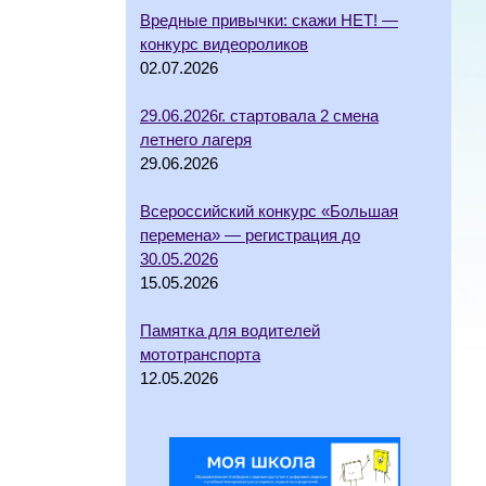
Вредные привычки: скажи НЕТ! —
конкурс видеороликов
02.07.2026
29.06.2026г. стартовала 2 смена
летнего лагеря
29.06.2026
Всероссийский конкурс «Большая
перемена» — регистрация до
30.05.2026
15.05.2026
Памятка для водителей
мототранспорта
12.05.2026