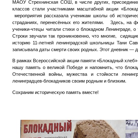
МАОУ Стрехнинская СОШ, в числе других, присоединила
классов стали участниками масштабной акции «Блока
мероприятия рассказала ученикам школы об историческ
страданиях, перенесённых его жителями. Здесь, на ф
ученики-чтецы читали стихи о блокадном Ленинграде, о
Строки звучали так проникновенно, что многие, сидящи
историю 11-летней ленинградской школьницы Тани Сави
записывала даты смерти своих родных. Этот дневник — д
В рамках Всероссийской акции памяти «Блокадный хлеб»
нашу память о великой Победе и напомнить, что блока
Отечественной войны, мужества и стойкости ленинг
ленинградцев-блокадников своим родным и близким.
Сохраним историческую память вместе!