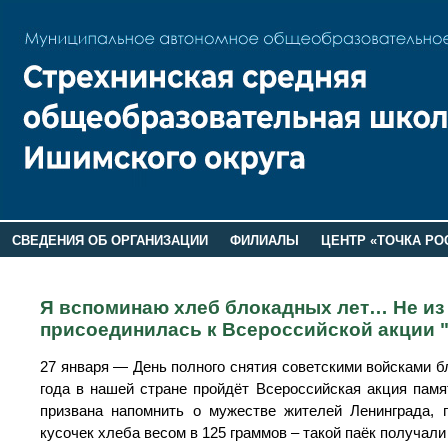
СВЕДЕНИЯ ОБ ОРГАНИЗАЦИИ
ФИЛИАЛЫ
ЦЕНТР «ТОЧКА РО
РОДИТЕЛЯМ
ЛАГЕРЬ 2026
ДОП ИНФОРМАЦИЯ
Я вспоминаю хлеб блокадных лет… Не из
присоединилась к Всероссийской акции 
27 января — День полного снятия советскими войсками бл
года в нашей стране пройдёт Всероссийская акция памя
призвана напомнить о мужестве жителей Ленинграда, 
кусочек хлеба весом в 125 граммов – такой паёк получал