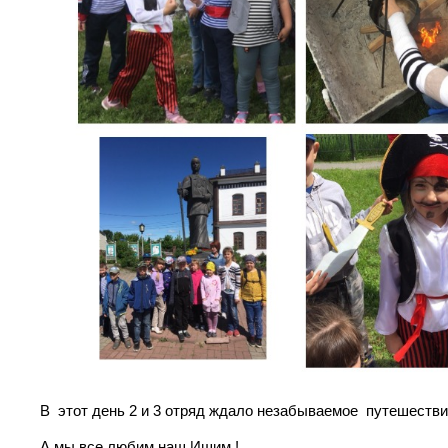
В этот день 2 и 3 отряд ждало незабываемое путешестви
А мы все любим наш Ишим !