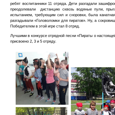
ребят воспитанники 11 отряда. Дети разгадали зашифро
преодолевали дистанцию сквозь водяные пули, пры
испытанием, требующим сил и сноровки, была канатная
разгадывали «Головоломки для пиратов». Ну, а сокрови
Победителем в этой игре стал 8 отряд.
Лучшими в конкурсе отрядной песни «Пираты о настоящей
присвоено 2, 3 и 5 отряду.