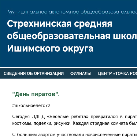
СВЕДЕНИЯ ОБ ОРГАНИЗАЦИИ
ФИЛИАЛЫ
ЦЕНТР «ТОЧКА РО
РОДИТЕЛЯМ
ЛАГЕРЬ 2026
ДОП ИНФОРМАЦИЯ
"День пиратов".
#школьноелето72
Сегодня ЛДПД «Весёлые ребята» превратился в пиратс
костюмы, поделки, рисунки. Каждая отрядная комната бы
С большим азартом участвовали новоиспечённые пираты 