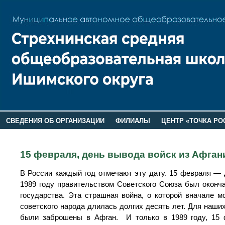
СВЕДЕНИЯ ОБ ОРГАНИЗАЦИИ
ФИЛИАЛЫ
ЦЕНТР «ТОЧКА РО
РОДИТЕЛЯМ
ЛАГЕРЬ 2026
ДОП ИНФОРМАЦИЯ
15 февраля, день вывода войск из Афган
В России каждый год отмечают эту дату. 15 февраля — де
1989 году правительством Советского Союза был оконча
государства. Эта страшная война, о которой вначале м
советского народа длилась долгих десять лет. Для наших
были заброшены в Афган. И только в 1989 году, 15 ф