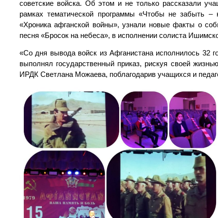
советские войска. Об этом и не только рассказали 
рамках тематической программы «Чтобы не забыть – 
«Хроника афганской войны», узнали новые факты о со
песня «Бросок на небеса», в исполнении солиста Ишимск
«Со дня вывода войск из Афганистана исполнилось 32 го
выполнял государственный приказ, рискуя своей жизнь
ИРДК Светлана Можаева, поблагодарив учащихся и педаго