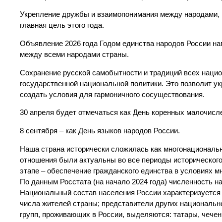
Укрепление дружбы и взаимопонимания между народами, 
главная цель этого года.
Объявление 2026 года Годом единства народов России на
между всеми народами страны.
Сохранение русской самобытности и традиций всех наци
государственной национальной политики. Это позволит ук
создать условия для гармоничного сосуществования.
30 апреля будет отмечаться как День коренных малочисл
8 сентября – как День языков народов России.
Наша страна исторически сложилась как многонациональн
отношения были актуальны во все периоды исторического
этапе – обеспечение гражданского единства в условиях м
По данным Росстата (на начало 2024 года) численность н
Национальный состав населения России характеризуется
числа жителей страны; представители других националь
групп, проживающих в России, выделяются: татары, чечен