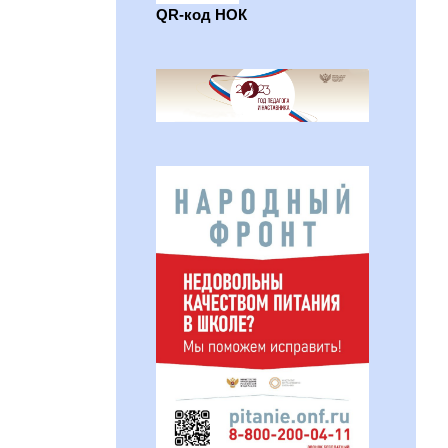
QR-код НОК