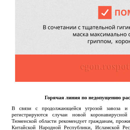
Горячая линия по недопущению ра
В связи с продолжающейся угрозой завоза и 
регистрируются случаи новой коронавирусной
Тюменской области рекомендует гражданам, прож
Китайской Народной Республики, Исламской Рес