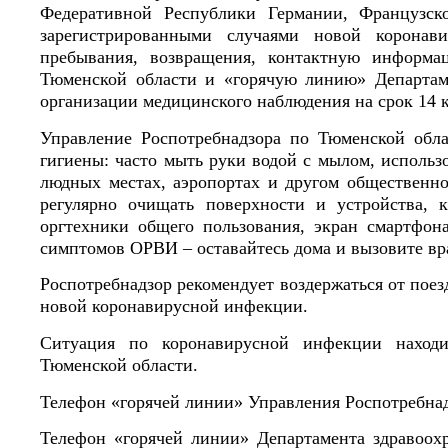
Федеративной Республики Германии, Французск
зарегистрированными случаями новой коронав
пребывания, возвращения, контактную информа
Тюменской области и «горячую линию» Департам
организации медицинского наблюдения на срок 14 
Управление Роспотребнадзора по Тюменской обл
гигиены: часто мыть руки водой с мылом, использ
людных местах, аэропортах и другом общественном
регулярно очищать поверхности и устройства, 
оргтехники общего пользования, экран смартфон
симптомов ОРВИ – оставайтесь дома и вызовите вр
Роспотребнадзор рекомендует воздержаться от пое
новой коронавирусной инфекции.
Ситуация по коронавирусной инфекции находи
Тюменской области.
Телефон «горячей линии» Управления Роспотребна
Телефон «горячей линии» Департамента здравоох