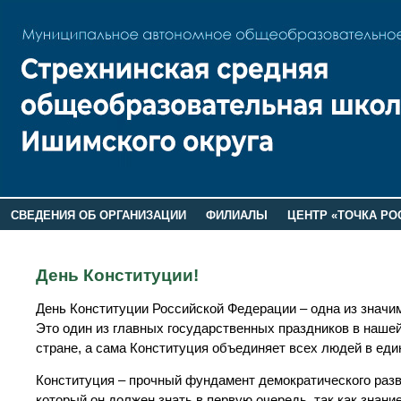
СВЕДЕНИЯ ОБ ОРГАНИЗАЦИИ
ФИЛИАЛЫ
ЦЕНТР «ТОЧКА РО
РОДИТЕЛЯМ
ЛАГЕРЬ 2026
ДОП ИНФОРМАЦИЯ
День Конституции!
День Конституции Российской Федерации – одна из значим
Это один из главных государственных праздников в нашей
стране, а сама Конституция объединяет всех людей в еди
Конституция – прочный фундамент демократического разви
который он должен знать в первую очередь, так как знани