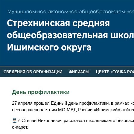
СВЕДЕНИЯ ОБ ОРГАНИЗАЦИИ
ФИЛИАЛЫ
ЦЕНТР «ТОЧКА РО
РОДИТЕЛЯМ
ЛАГЕРЬ 2026
ДОП ИНФОРМАЦИЯ
День профилактики
27 апреля прошел Единый день профилактики, в рамках ко
несовершеннолетним МО МВД России «Ишимский» лейтен
‍♂ Степан Николаевич рассказал школьникам о безопас
сигарет.