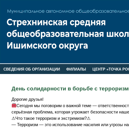
СВЕДЕНИЯ ОБ ОРГАНИЗАЦИИ
ФИЛИАЛЫ
ЦЕНТР «ТОЧКА РО
РОДИТЕЛЯМ
ЛАГЕРЬ 2026
ДОП ИНФОРМАЦИЯ
День солидарности в борьбе с терроризм
Дорогие друзья!
Сегодня мы поговорим о важной теме — ответственност
серьёзная проблема, которая угрожает безопасности наше
⚠Что такое терроризм и экстремизм?⚠
— Терроризм — это использование насилия или угрозы на