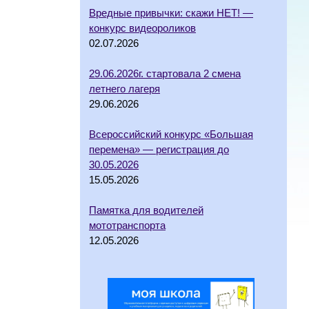
Вредные привычки: скажи НЕТ! —
конкурс видеороликов
02.07.2026
29.06.2026г. стартовала 2 смена
летнего лагеря
29.06.2026
Всероссийский конкурс «Большая
перемена» — регистрация до
30.05.2026
15.05.2026
Памятка для водителей
мототранспорта
12.05.2026