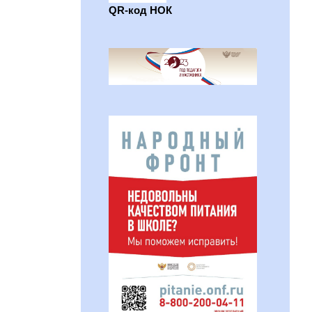
QR-код НОК