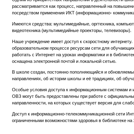
рассматривается как процесс, направленный на повышени
посредством применения ИКТ (информационно- коммуника
Имеются средства: мультимедийные, оргтехника, компьюте
видеотехника (мультимедийные проекторы, телевизоры).
Наше учреждение имеет доступ к скоростному интернету.
образовательном процессе ресурсам сети для обучающи
работать с Интернет на уроках информатики и в библиоте
оснащена электронной почтой и локальной сетью.
В школе создан, постоянно пополняющийся и обновляемый
направлениях, об истории школы и её традициях, об обуч
Особые условия доступа к информационным системам и 
ОВЗ могут быть предоставлены при работе с официальны
направленности, на которых существует версия для слаб
Доступ к информационно-телекоммуникационной сети Инт
ограниченными возможностями здоровья в библиотеке на 2