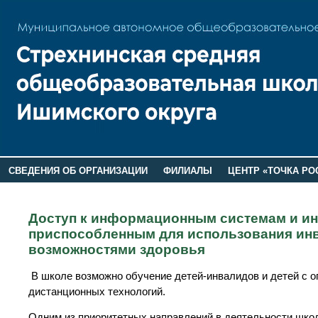
СВЕДЕНИЯ ОБ ОРГАНИЗАЦИИ
ФИЛИАЛЫ
ЦЕНТР «ТОЧКА РО
РОДИТЕЛЯМ
ЛАГЕРЬ 2026
ДОП ИНФОРМАЦИЯ
Доступ к информационным системам и и
приспособленным для использования ин
возможностями здоровья
В школе возможно обучение детей-инвалидов и детей с 
дистанционных технологий.
Одним из приоритетных направлений в деятельности шко