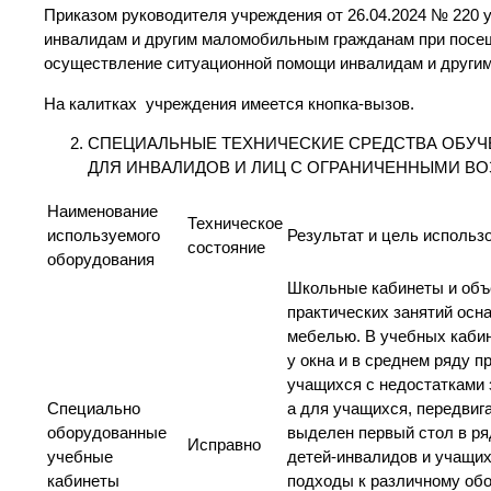
Приказом руководителя учреждения от 26.04.2024 № 220 
инвалидам и другим маломобильным гражданам при посе
осуществление ситуационной помощи инвалидам и други
На калитках учреждения имеется кнопка-вызов.
СПЕЦИАЛЬНЫЕ ТЕХНИЧЕСКИЕ СРЕДСТВА ОБУЧ
ДЛЯ ИНВАЛИДОВ И ЛИЦ С ОГРАНИЧЕННЫМИ 
Наименование
Техническое
используемого
Результат и цель использ
состояние
оборудования
Школьные кабинеты и объ
практических занятий ос
мебелью. В учебных кабин
у окна и в среднем ряду 
учащихся с недостатками 
Специально
а для учащихся, передвиг
оборудованные
выделен первый стол в ря
Исправно
учебные
детей-инвалидов и учащи
кабинеты
подходы к различному об