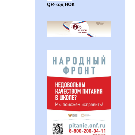
QR-код НОК