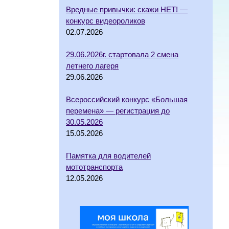
Вредные привычки: скажи НЕТ! —
конкурс видеороликов
02.07.2026
29.06.2026г. стартовала 2 смена
летнего лагеря
29.06.2026
Всероссийский конкурс «Большая
перемена» — регистрация до
30.05.2026
15.05.2026
Памятка для водителей
мототранспорта
12.05.2026